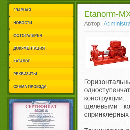
1
2
ГЛАВНАЯ
Etanorm-M
Автор:
Administra
НОВОСТИ
ФОТОГАЛЕРЕЯ
ДОКУМЕНТАЦИЯ
КАТАЛОГ
РЕКВИЗИТЫ
Горизонтал
СХЕМА ПРОЕЗДА
одноступенча
конструкции
щелевыми ко
спринклерных 