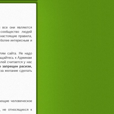
и все они являются
 сообщество людей
 настоящие правила,
т более интересным и
лям сайта. Не надо
ращайтесь к Админам
лей считается у нас
о запрещен расизм,
 за желание сделать
ающие человеческое
, не относящихся к