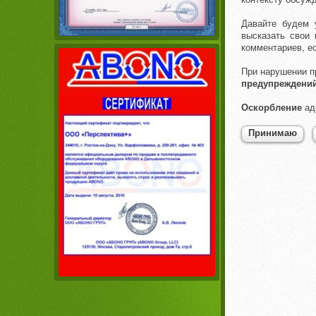
Давайте будем 
высказать свои 
комментариев, е
При нарушении п
предупреждени
Оскорбление
ад