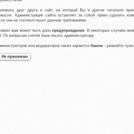
уважать друг друга и сайт, на который Вы и другие читатели при
мысли. Администрация сайта оставляет за собой право удалять ком
сли они не соответствуют данным требованиям.
равил вам может быть дано
предупреждение
. В некоторых случаях мо
й
. По вопросам снятия бана писать администратору.
министраторов или модераторов также караются
баном
- уважайте чужо