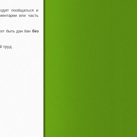
ходят пообщаться и
ментарии или часть
жет быть дан бан
без
й труд.