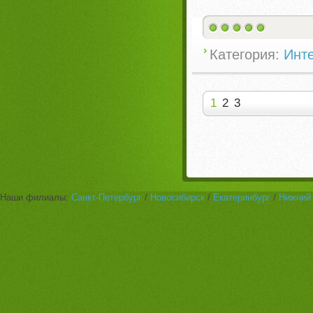
Категория:
Инте
1
2
3
Наши филиалы:
Санкт-Петербург
/
Новосибирск
/
Екатеринбург
/
Нижний