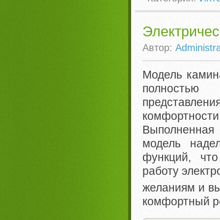
Электричес
Автор:
Administra
Модель камина
полность
представл
комфортност
Выполненная 
модель наде
функций, что
работу электр
желаниям и вы
комфортный р