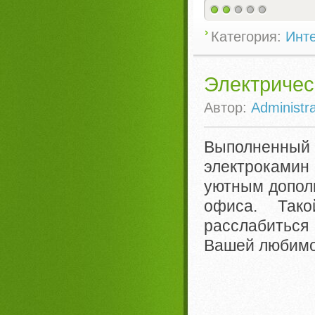
Категория:
Инте
Электрическ
Автор:
Administra
Выполненный
электрокамин 
уютным допол
офиса. Так
расслабиться
Вашей любимо